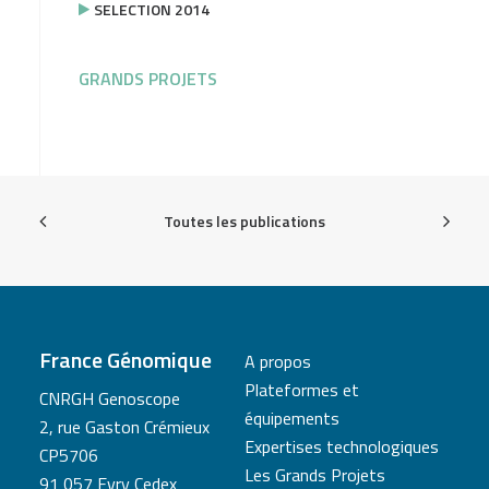
SELECTION 2014
GRANDS PROJETS
Toutes les publications
France Génomique
A propos
Plateformes et
CNRGH Genoscope
équipements
2, rue Gaston Crémieux
Expertises technologiques
CP5706
Les Grands Projets
91 057 Evry Cedex