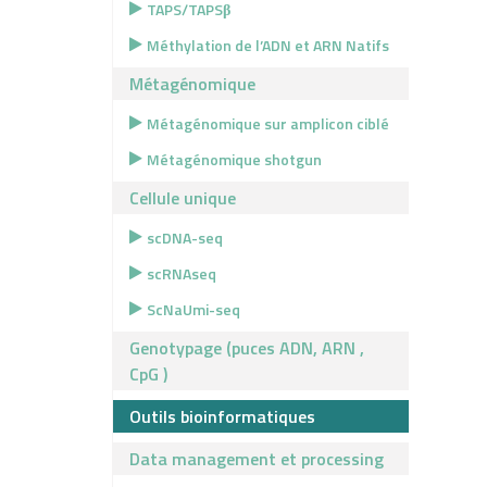
TAPS/TAPSβ
Méthylation de l’ADN et ARN Natifs
Métagénomique
Métagénomique sur amplicon ciblé
Métagénomique shotgun
Cellule unique
scDNA-seq
scRNAseq
ScNaUmi-seq
Genotypage (puces ADN, ARN ,
CpG )
Outils bioinformatiques
Data management et processing