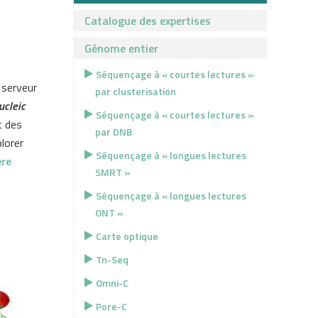
Catalogue des expertises
Génome entier
Séquençage à « courtes lectures »
 serveur
par clusterisation
ucleic
Séquençage à « courtes lectures »
t des
par DNB
lorer
Séquençage à « longues lectures
ère
SMRT »
Séquençage à « longues lectures
ONT »
Carte optique
Tn-Seq
Omni-C
Pore-C