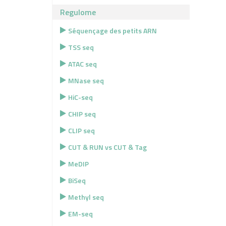
Regulome
Séquençage des petits ARN
TSS seq
ATAC seq
MNase seq
HiC-seq
CHIP seq
CLIP seq
CUT & RUN vs CUT & Tag
MeDIP
BiSeq
Methyl seq
EM-seq