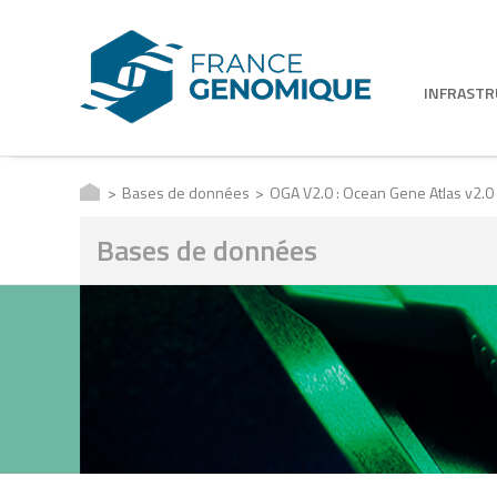
INFRAST
Bases de données
OGA V2.0 : Ocean Gene Atlas v2.0
Bases de données