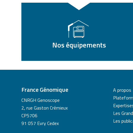
Nos équipements
France Génomique
A propos
Platefor
CNRGH Genoscope
Expertise
2, rue Gaston Crémieux
Les Grand
CP5706
Les publi
91 057 Evry Cedex