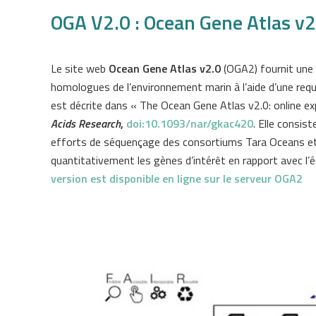
OGA V2.0 : Ocean Gene Atlas v2
Le site web
Ocean Gene Atlas v2.0
(OGA2) fournit une i
homologues de l’environnement marin à l’aide d’une requ
est décrite dans « The Ocean Gene Atlas v2.0: online e
Acids Research
,
doi:10.1093/nar/gkac420
. Elle consis
efforts de séquençage des consortiums Tara Oceans et 
quantitativement les gènes d’intérêt en rapport avec l
version est disponible en ligne sur le serveur OGA2