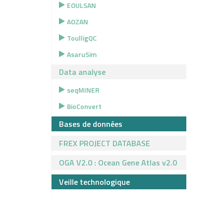
EOULSAN
AOZAN
ToulligQC
AsaruSim
Data analyse
seqMINER
BioConvert
Bases de données
FREX PROJECT DATABASE
OGA V2.0 : Ocean Gene Atlas v2.0
Veille technologique