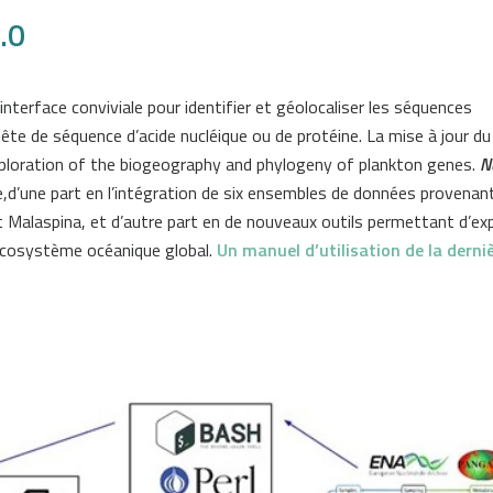
.0
nterface conviviale pour identifier et géolocaliser les séquences
ête de séquence d’acide nucléique ou de protéine. La mise à jour du
xploration of the biogeography and phylogeny of plankton genes.
N
te,d’une part en l’intégration de six ensembles de données provenan
Malaspina, et d’autre part en de nouveaux outils permettant d’exp
’écosystème océanique global.
Un manuel d’utilisation de la derni