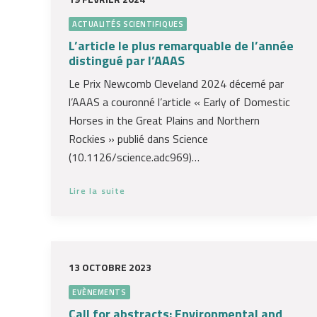
ACTUALITÉS SCIENTIFIQUES
L’article le plus remarquable de l’année
distingué par l’AAAS
Le Prix Newcomb Cleveland 2024 décerné par
l’AAAS a couronné l’article « Early of Domestic
Horses in the Great Plains and Northern
Rockies » publié dans Science
(10.1126/science.adc969)…
Lire la suite
13 OCTOBRE 2023
EVÈNEMENTS
Call for abstracts: Environmental and