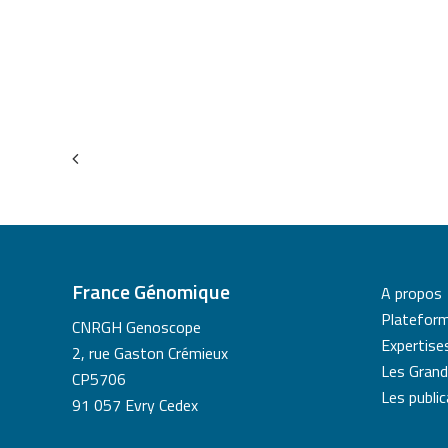
France Génomique
A propos
Platefor
CNRGH Genoscope
Expertise
2, rue Gaston Crémieux
Les Grand
CP5706
Les publi
91 057 Evry Cedex