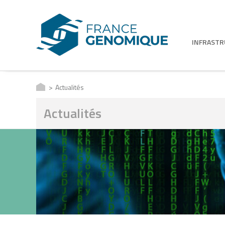
INFRAST
Actualités
Actualités