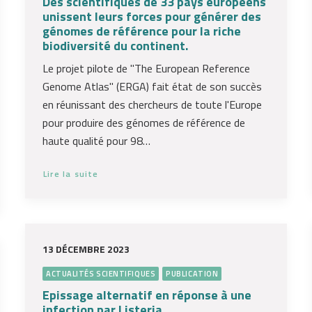
Des scientifiques de 33 pays européens
unissent leurs forces pour générer des
génomes de référence pour la riche
biodiversité du continent.
Le projet pilote de "The European Reference
Genome Atlas" (ERGA) fait état de son succès
en réunissant des chercheurs de toute l'Europe
pour produire des génomes de référence de
haute qualité pour 98…
Lire la suite
13 DÉCEMBRE 2023
ACTUALITÉS SCIENTIFIQUES
PUBLICATION
Epissage alternatif en réponse à une
infection par Listeria