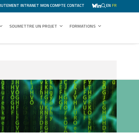
RUTEMENT
INTRANET
MON COMPTE
CONTACT
EN
FR
SOUMETTRE UN PROJET
FORMATIONS