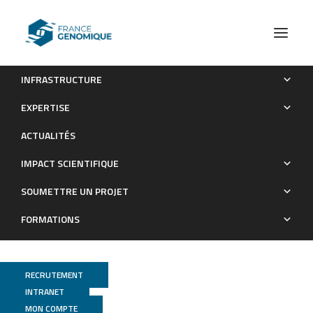
INFRASTRUCTURE
Microbiome Influences Prenatal and Adult Microglia in a
EXPERTISE
Sex-Specific Manner
ACTUALITÉS
Publications
IMPACT SCIENTIFIQUE
SOUMETTRE UN PROJET
FORMATIONS
RECRUTEMENT
INTRANET
MON COMPTE