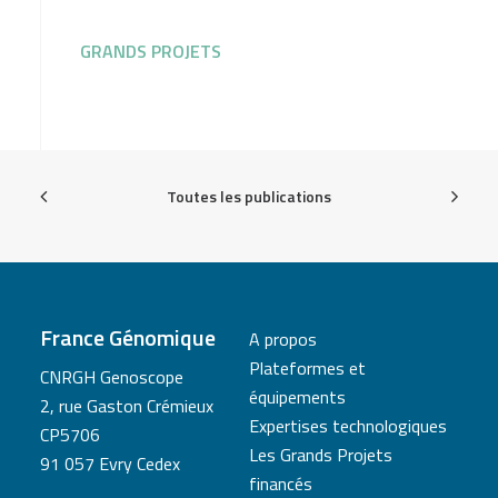
GRANDS PROJETS
Toutes les publications
France Génomique
A propos
Plateformes et
CNRGH Genoscope
équipements
2, rue Gaston Crémieux
Expertises technologiques
CP5706
Les Grands Projets
91 057 Evry Cedex
financés