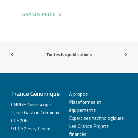
GRANDS PROJETS
Toutes les publications
France Génomique
A propos
Plateformes et
CNRGH Genoscope
équipements
2, rue Gaston Crémieux
Expertises technologiques
CP5706
Les Grands Projets
91 057 Evry Cedex
financés