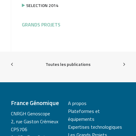
SELECTION 2014
GRANDS PROJETS
Toutes les publications
France Génomique
A propos
Plateformes et
CNRGH Genoscope
équipements
2, rue Gaston Crémieux
Expertises technologiques
CP5706
Les Grands Projets