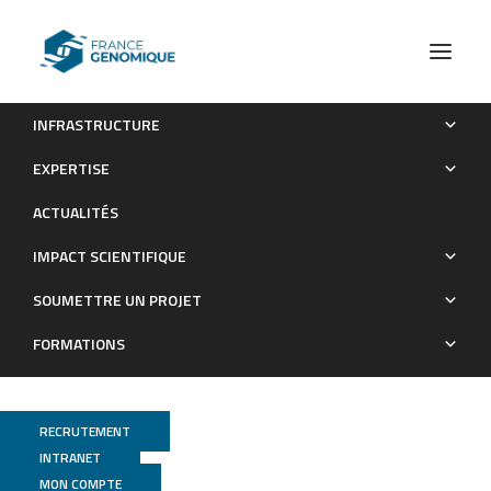
INFRASTRUCTURE
A microorganisms’ journey between plant generations
EXPERTISE
Publications
ACTUALITÉS
IMPACT SCIENTIFIQUE
SOUMETTRE UN PROJET
FORMATIONS
RECRUTEMENT
INTRANET
Genotoul Bioinfo
MON COMPTE