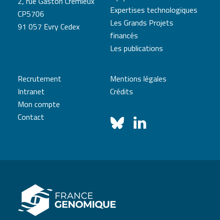
2, rue Gaston Crémieux
Expertises technologiques
CP5706
Les Grands Projets
91 057 Evry Cedex
financés
Les publications
Recrutement
Mentions légales
Intranet
Crédits
Mon compte
Contact