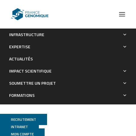
INFRASTRUCTURE
Tara Oceans: towards global ocean ecosystems biology
EXPERTISE
Publications
ACTUALITÉS
IMPACT SCIENTIFIQUE
SOUMETTRE UN PROJET
FORMATIONS
RECRUTEMENT
INTRANET
Genoscope
MON COMPTE