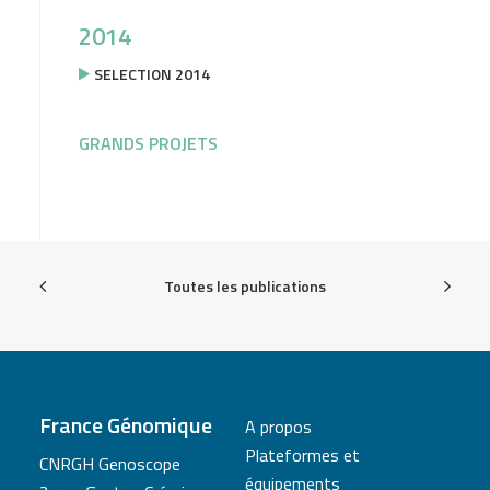
2014
SELECTION 2014
GRANDS PROJETS
Toutes les publications
France Génomique
A propos
Plateformes et
CNRGH Genoscope
équipements