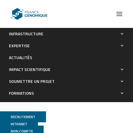
INFRASTRUCTURE
TALC: Transcript-level Aware Long-read Correction
EXPERTISE
Publications
ACTUALITÉS
IMPACT SCIENTIFIQUE
SOUMETTRE UN PROJET
FORMATIONS
RECRUTEMENT
INTRANET
MGX
MON COMPTE