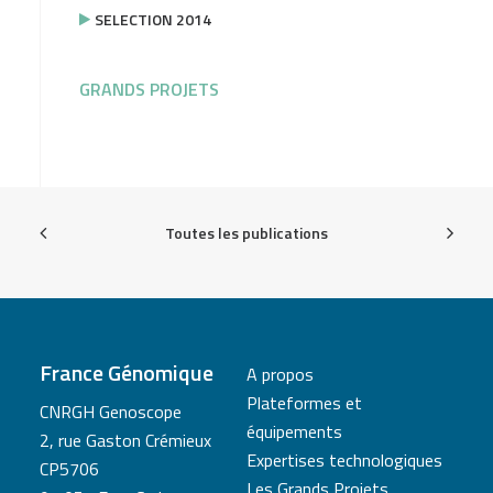
SELECTION 2014
GRANDS PROJETS
Toutes les publications
France Génomique
A propos
Plateformes et
CNRGH Genoscope
équipements
2, rue Gaston Crémieux
Expertises technologiques
CP5706
Les Grands Projets