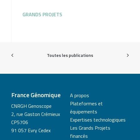
GRANDS PROJETS
Toutes les publications
France Génomique
A propos
Plateformes et
CNRGH Genoscope
équipements
2, rue Gaston Crémieux
Expertises technologiques
CP5706
Les Grands Projets
91 057 Evry Cedex
financés