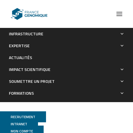
INFRASTRUCTURE
Oxford Nanopore and Bionano Genomics technologies
EXPERTISE
evaluation for plant structural variation detection
ACTUALITÉS
Publications
IMPACT SCIENTIFIQUE
SOUMETTRE UN PROJET
FORMATIONS
RECRUTEMENT
INTRANET
MON COMPTE