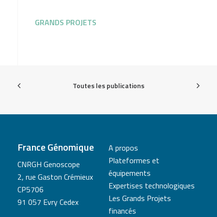
GRANDS PROJETS
Toutes les publications
France Génomique
A propos
Plateformes et
CNRGH Genoscope
équipements
2, rue Gaston Crémieux
Expertises technologiques
CP5706
Les Grands Projets
91 057 Evry Cedex
financés