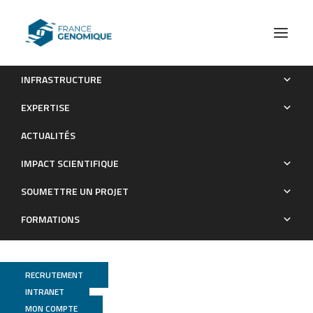
INFRASTRUCTURE
Monoallelic pathogenic variants in LEPR do not cause
EXPERTISE
obesity
ACTUALITÉS
Publications
IMPACT SCIENTIFIQUE
SOUMETTRE UN PROJET
FORMATIONS
RECRUTEMENT
INTRANET
MON COMPTE