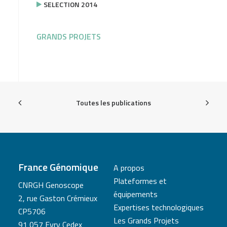
SELECTION 2014
GRANDS PROJETS
Toutes les publications
France Génomique
A propos
Plateformes et
CNRGH Genoscope
équipements
2, rue Gaston Crémieux
Expertises technologiques
CP5706
Les Grands Projets
91 057 Evry Cedex