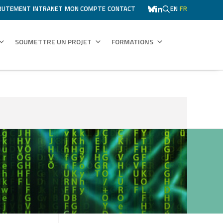
RUTEMENT
INTRANET
MON COMPTE
CONTACT
EN
FR
SOUMETTRE UN PROJET
FORMATIONS