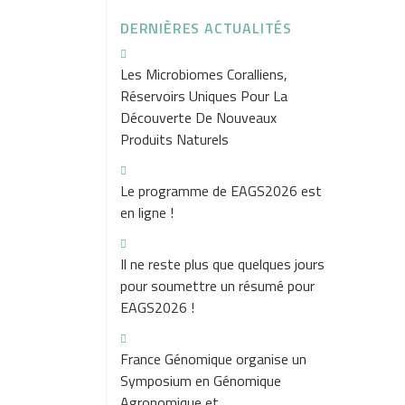
DERNIÈRES ACTUALITÉS
Les Microbiomes Coralliens,
Réservoirs Uniques Pour La
Découverte De Nouveaux
Produits Naturels
Le programme de EAGS2026 est
en ligne !
Il ne reste plus que quelques jours
pour soumettre un résumé pour
EAGS2026 !
France Génomique organise un
Symposium en Génomique
Agronomique et