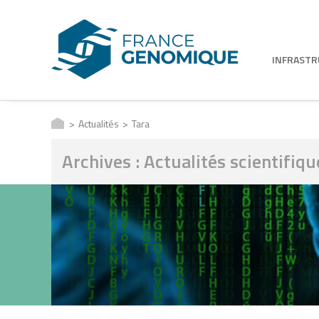
INFRAST
Actualités
Tara
Archives : Actualités scientifiqu