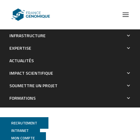
INFRASTRUCTURE
Evènements
Le programme de EAGS2026 est en ligne !
EXPERTISE
Evènements
ACTUALITÉS
IMPACT SCIENTIFIQUE
SOUMETTRE UN PROJET
FORMATIONS
RECRUTEMENT
INTRANET
MON COMPTE