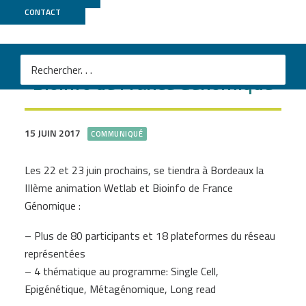
CONTACT
IIIème animation Wetlab et
Bioinfo de France Génomique
15 JUIN 2017
COMMUNIQUÉ
Les 22 et 23 juin prochains, se tiendra à Bordeaux la
IIIème animation Wetlab et Bioinfo de France
Génomique :
– Plus de 80 participants et 18 plateformes du réseau
représentées
– 4 thématique au programme: Single Cell,
Epigénétique, Métagénomique, Long read