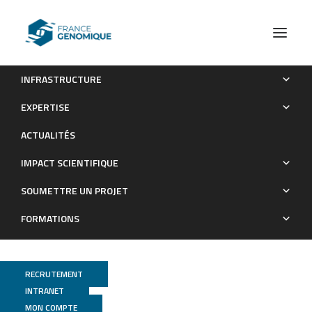
INFRASTRUCTURE
Communiqué
IIIème animation Wetlab et Bioinfo de France Génomique
EXPERTISE
Communiqué
ACTUALITÉS
IMPACT SCIENTIFIQUE
SOUMETTRE UN PROJET
FORMATIONS
RECRUTEMENT
INTRANET
MON COMPTE