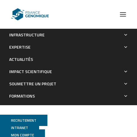
INFRASTRUCTURE
Actualités scientifiques
Génomique des grands fonds des océans
EXPERTISE
Actualités scientifiques
ACTUALITÉS
IMPACT SCIENTIFIQUE
SOUMETTRE UN PROJET
FORMATIONS
RECRUTEMENT
INTRANET
MON COMPTE