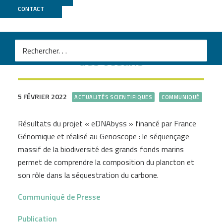
CONTACT
Génomique des grands fonds
des océans
5 FÉVRIER 2022
ACTUALITÉS SCIENTIFIQUES
COMMUNIQUÉ
Résultats du projet « eDNAbyss » financé par France
Génomique et réalisé au Genoscope : le séquençage
massif de la biodiversité des grands fonds marins
permet de comprendre la composition du plancton et
son rôle dans la séquestration du carbone.
Communiqué de Presse
Publication