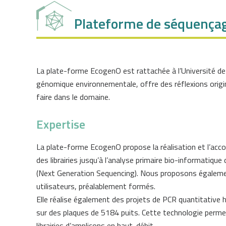
Plateforme de séquença
La plate-forme EcogenO est rattachée à l’Université de 
génomique environnementale, offre des réflexions origi
faire dans le domaine.
Expertise
La plate-forme EcogenO propose la réalisation et l’ac
des librairies jusqu’à l’analyse primaire bio-informati
(Next Generation Sequencing). Nous proposons égalemen
utilisateurs, préalablement formés.
Elle réalise également des projets de PCR quantitative 
sur des plaques de 5184 puits. Cette technologie perme
librairies d’amplicons en haut-débit.