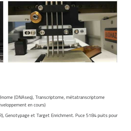
génome (DNAseq), Transcriptome, métatranscriptome
développement en cours)
CR), Genotypage et Target Enrichment. Puce 5184 puits pour