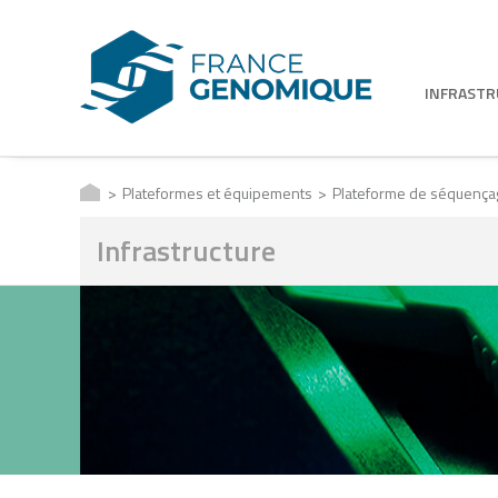
INFRAST
Plateformes et équipements
Plateforme de séquenç
Infrastructure