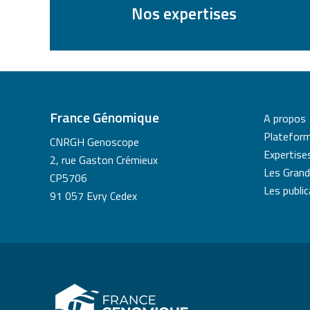
Nos expertises
France Génomique
A propos
Platefor
CNRGH Genoscope
Expertise
2, rue Gaston Crémieux
Les Grand
CP5706
Les publi
91 057 Evry Cedex