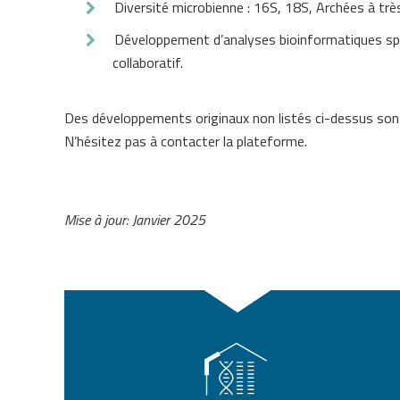
Diversité microbienne : 16S, 18S, Archées à trè
Développement d’analyses bioinformatiques spé
collaboratif.
Des développements originaux non listés ci-dessus sont 
N’hésitez pas à contacter la plateforme.
Mise à jour: Janvier 2025