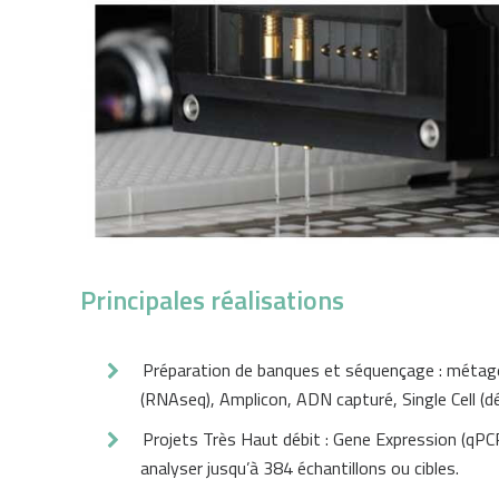
Principales réalisations
Préparation de banques et séquençage : méta
(RNAseq), Amplicon, ADN capturé, Single Cell (
Projets Très Haut débit : Gene Expression (qP
analyser jusqu’à 384 échantillons ou cibles.