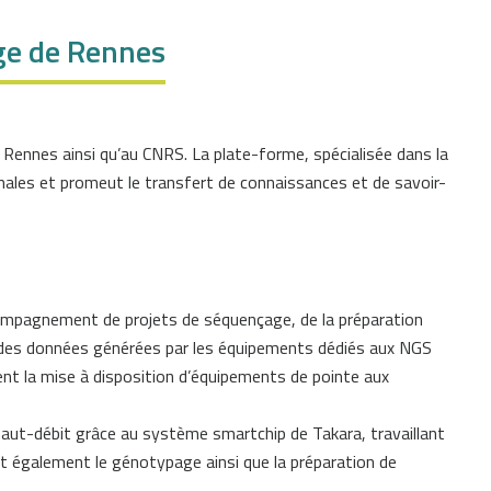
ge de Rennes
Rennes ainsi qu’au CNRS. La plate-forme, spécialisée dans la
nales et promeut le transfert de connaissances et de savoir-
compagnement de projets de séquençage, de la préparation
que des données générées par les équipements dédiés aux NGS
t la mise à disposition d’équipements de pointe aux
haut-débit grâce au système smartchip de Takara, travaillant
t également le génotypage ainsi que la préparation de