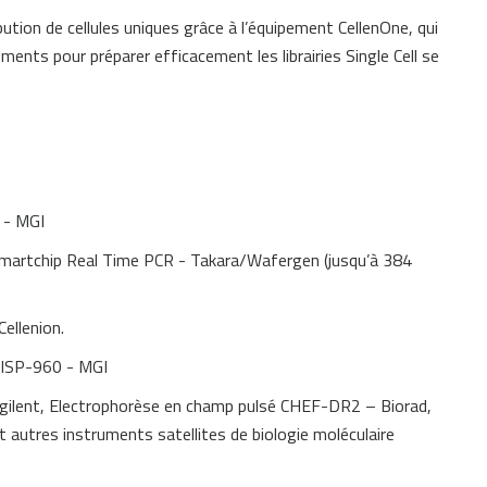
tion de cellules uniques grâce à l’équipement CellenOne, qui
nts pour préparer efficacement les librairies Single Cell se
 - MGI
martchip Real Time PCR - Takara/Wafergen (jusqu’à 384
Cellenion.
ISP-960 - MGI
gilent, Electrophorèse en champ pulsé CHEF-DR2 – Biorad,
autres instruments satellites de biologie moléculaire