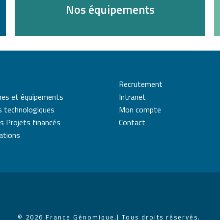
Nos équipements
Recrutement
mes et équipements
Intranet
s technologiques
Mon compte
s Projets financés
Contact
cations
© 2026 France Génomique.
| Tous droits réservés.