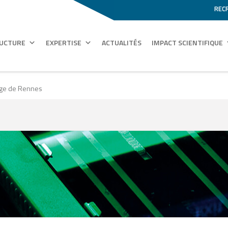
REC
RUCTURE
EXPERTISE
ACTUALITÉS
IMPACT SCIENTIFIQUE
age de Rennes