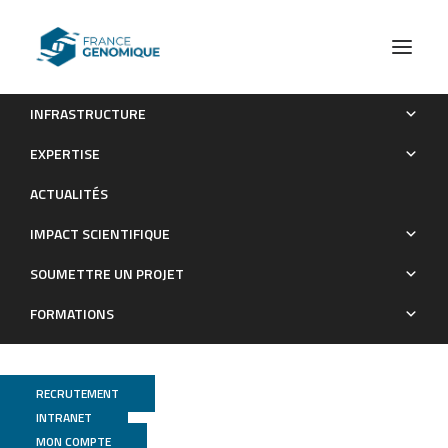
INFRASTRUCTURE
Plateformes et équipements
Plateforme de bio-informatique InforBio
EXPERTISE
Infrastructure
ACTUALITÉS
IMPACT SCIENTIFIQUE
SOUMETTRE UN PROJET
FORMATIONS
RECRUTEMENT
INTRANET
MON COMPTE