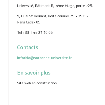
Université, Bâtiment B, 7ème étage, porte 725.
9, Quai St Bernard, Boîte courrier 25 • 75252
Paris Cedex 05
Tel +33 1 44 27 70 05
Contacts
inforbio@sorbonne-universite.fr
En savoir plus
Site web en construction