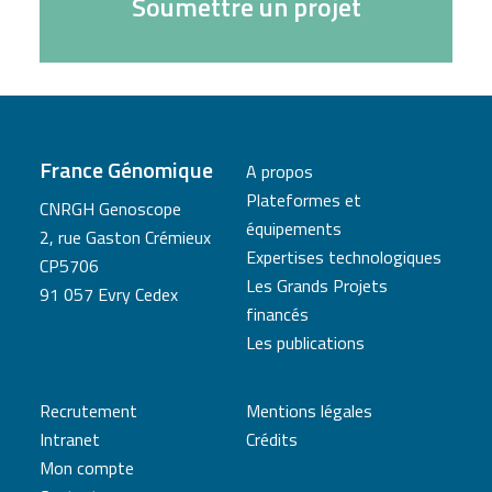
Soumettre un projet
France Génomique
A propos
Plateformes et
CNRGH Genoscope
équipements
2, rue Gaston Crémieux
Expertises technologiques
CP5706
Les Grands Projets
91 057 Evry Cedex
financés
Les publications
Recrutement
Mentions légales
Intranet
Crédits
Mon compte