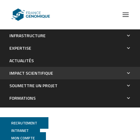
INFRASTRUCTURE
Les publications
EXPERTISE
Impact scientifique
ACTUALITÉS
IMPACT SCIENTIFIQUE
SOUMETTRE UN PROJET
FORMATIONS
RECRUTEMENT
INTRANET
MON COMPTE