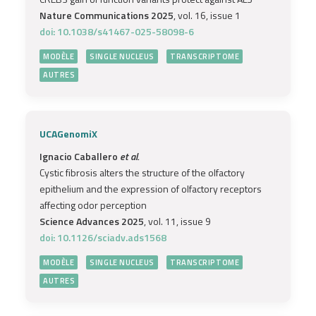
Nature Communications 2025
, vol. 16, issue 1
doi: 10.1038/s41467-025-58098-6
MODÈLE
SINGLE NUCLEUS
TRANSCRIPTOME
AUTRES
UCAGenomiX
Ignacio Caballero
et al.
Cystic fibrosis alters the structure of the olfactory
epithelium and the expression of olfactory receptors
affecting odor perception
Science Advances 2025
, vol. 11, issue 9
doi: 10.1126/sciadv.ads1568
MODÈLE
SINGLE NUCLEUS
TRANSCRIPTOME
AUTRES