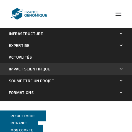
INFRASTRUCTURE
Les publications
EXPERTISE
Impact scientifique
ACTUALITÉS
IMPACT SCIENTIFIQUE
SOUMETTRE UN PROJET
FORMATIONS
RECRUTEMENT
INTRANET
MON COMPTE