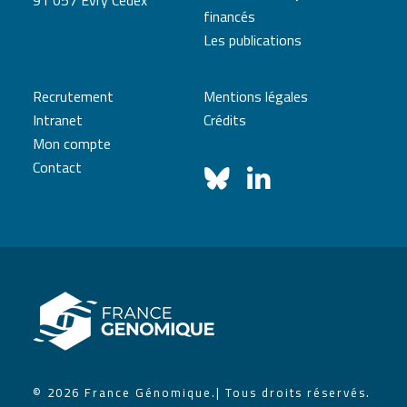
91 057 Evry Cedex
financés
Les publications
Recrutement
Mentions légales
Intranet
Crédits
Mon compte
Contact
© 2026 France Génomique.
| Tous droits réservés.