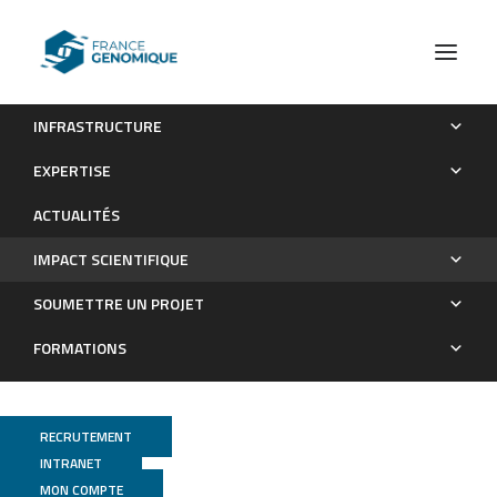
INFRASTRUCTURE
Les publications
EXPERTISE
Impact scientifique
ACTUALITÉS
IMPACT SCIENTIFIQUE
SOUMETTRE UN PROJET
FORMATIONS
RECRUTEMENT
INTRANET
MON COMPTE