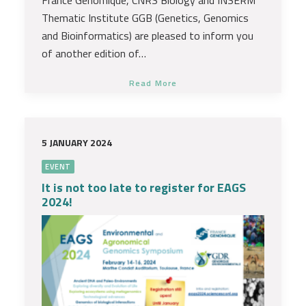
France Génomique, CNRS Biology and INSERM
Thematic Institute GGB (Genetics, Genomics
and Bioinformatics) are pleased to inform you
of another edition of…
Read More
5 JANUARY 2024
EVENT
It is not too late to register for EAGS
2024!