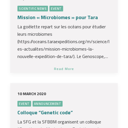
SCIENTIFIC NEWS
EVENT
Mission « Microbiomes » pour Tara
La goélette repart sur les océans pour étudier
leurs microbiomes
(https://oceans.taraexpeditions.org/m/science/l
es-actualites/mission-microbiomes-la-
nouvelle-expedition-de-tara/). Le Genoscope,…
Read More
10 MARCH 2020
EVENT
ANNOUNCEMENT
Colloque “Genetic code”
La SFG et la SFBBM organisent un colloque