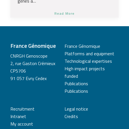
gènes à…
Read More
France Génomique
France Génomique
Platforms and equipment
CNRGH Genoscope
Technological expertises
2, rue Gaston Crémieux
High impact projects
CP5706
funded
91 057 Evry Cedex
Publications
Publications
Recruitment
Legal notice
Intranet
Credits
My account