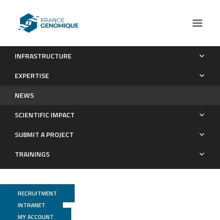
INFRASTRUCTURE
News
EXPERTISE
News
NEWS
SCIENTIFIC IMPACT
SUBMIT A PROJECT
TRAININGS
RECRUITMENT
INTRANET
MY ACCOUNT